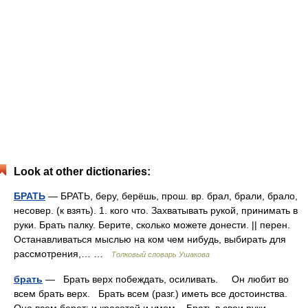
Look at other dictionaries:
БРАТЬ
— БРАТЬ, беру, берёшь, прош. вр. брал, брали, брало,
несовер. (к взять). 1. кого что. Захватывать рукой, принимать в
руки. Брать палку. Берите, сколько можете донести. || перен.
Останавливаться мыслью на ком чем нибудь, выбирать для
рассмотрения,… …
Толковый словарь Ушакова
брать
— Брать верх побеждать, осиливать. Он любит во
всем брать верх. Брать всем (разг.) иметь все достоинства.