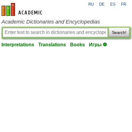
RU
DE
ES
FR
en-academic.com
Academic Dictionaries and Encyclopedias
Search!
Interpretations
Translations
Books
Игры ⚽